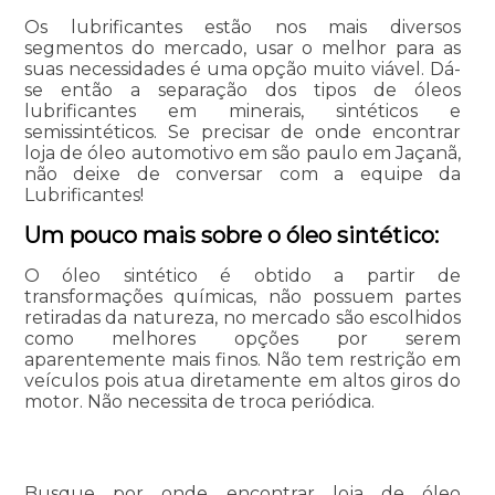
Os lubrificantes estão nos mais diversos
segmentos do mercado, usar o melhor para as
suas necessidades é uma opção muito viável. Dá-
se então a separação dos tipos de óleos
lubrificantes em minerais, sintéticos e
semissintéticos. Se precisar de onde encontrar
loja de óleo automotivo em são paulo em Jaçanã,
não deixe de conversar com a equipe da
Lubrificantes!
Um pouco mais sobre o óleo sintético:
O óleo sintético é obtido a partir de
transformações químicas, não possuem partes
retiradas da natureza, no mercado são escolhidos
como melhores opções por serem
aparentemente mais finos. Não tem restrição em
veículos pois atua diretamente em altos giros do
motor. Não necessita de troca periódica.
Busque por onde encontrar loja de óleo