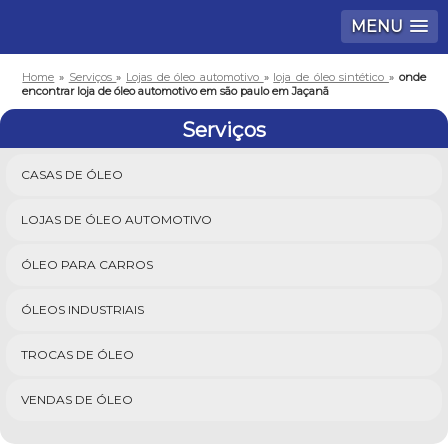
MENU
Home
»
Serviços
»
Lojas de óleo automotivo
»
loja de óleo sintético
»
onde
encontrar loja de óleo automotivo em são paulo em Jaçanã
Serviços
CASAS DE ÓLEO
LOJAS DE ÓLEO AUTOMOTIVO
ÓLEO PARA CARROS
ÓLEOS INDUSTRIAIS
TROCAS DE ÓLEO
VENDAS DE ÓLEO