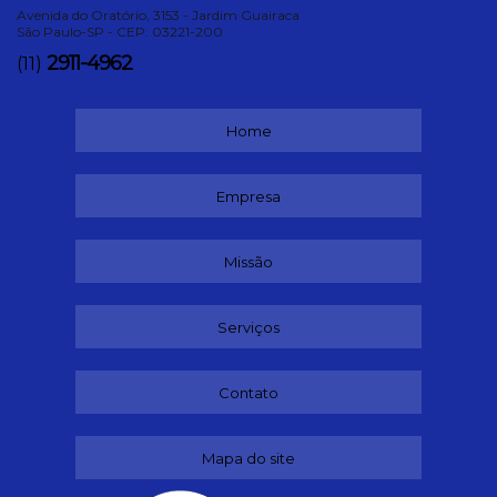
Avenida do Oratório, 3153 - Jardim Guairaca
São Paulo-SP - CEP: 03221-200
2911-4962
(11)
Home
Empresa
Missão
Serviços
Contato
Mapa do site