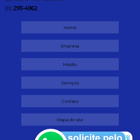
2911-4962
(11)
Home
Empresa
Missão
Serviços
Contato
Mapa do site