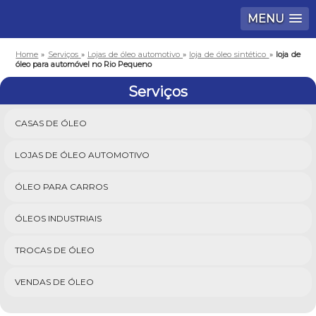
MENU
Home
»
Serviços
»
Lojas de óleo automotivo
»
loja de óleo sintético
»
loja de
óleo para automóvel no Rio Pequeno
Serviços
CASAS DE ÓLEO
LOJAS DE ÓLEO AUTOMOTIVO
ÓLEO PARA CARROS
ÓLEOS INDUSTRIAIS
TROCAS DE ÓLEO
VENDAS DE ÓLEO