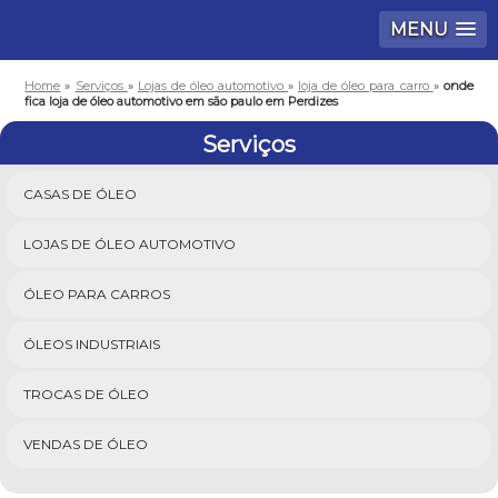
MENU
Home
»
Serviços
»
Lojas de óleo automotivo
»
loja de óleo para carro
»
onde
fica loja de óleo automotivo em são paulo em Perdizes
Serviços
CASAS DE ÓLEO
LOJAS DE ÓLEO AUTOMOTIVO
ÓLEO PARA CARROS
ÓLEOS INDUSTRIAIS
TROCAS DE ÓLEO
VENDAS DE ÓLEO