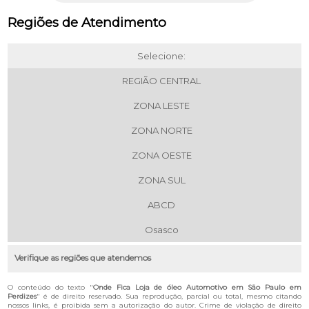
Regiões de Atendimento
Selecione:
REGIÃO CENTRAL
ZONA LESTE
ZONA NORTE
ZONA OESTE
ZONA SUL
ABCD
Osasco
Verifique as regiões que atendemos
O conteúdo do texto "
Onde Fica Loja de óleo Automotivo em São Paulo em
Perdizes
" é de direito reservado. Sua reprodução, parcial ou total, mesmo citando
nossos links, é proibida sem a autorização do autor. Crime de violação de direito