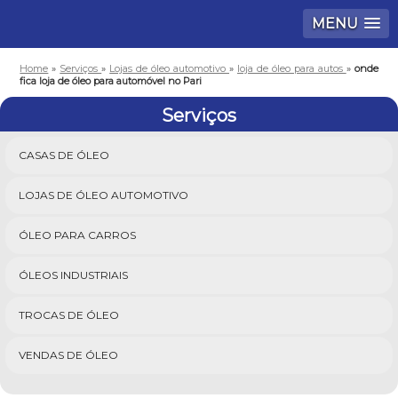
MENU
Home
»
Serviços
»
Lojas de óleo automotivo
»
loja de óleo para autos
»
onde
fica loja de óleo para automóvel no Pari
Serviços
CASAS DE ÓLEO
LOJAS DE ÓLEO AUTOMOTIVO
ÓLEO PARA CARROS
ÓLEOS INDUSTRIAIS
TROCAS DE ÓLEO
VENDAS DE ÓLEO