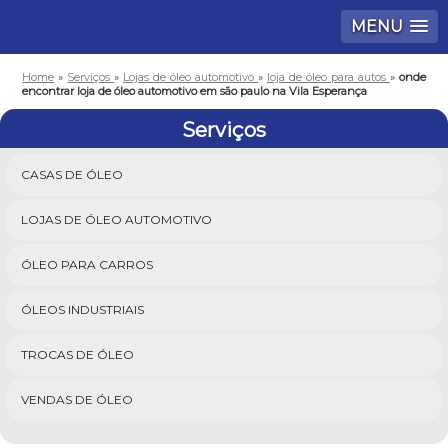
MENU
Home
»
Serviços
»
Lojas de óleo automotivo
»
loja de óleo para autos
»
onde
encontrar loja de óleo automotivo em são paulo na Vila Esperança
Serviços
CASAS DE ÓLEO
LOJAS DE ÓLEO AUTOMOTIVO
ÓLEO PARA CARROS
ÓLEOS INDUSTRIAIS
TROCAS DE ÓLEO
VENDAS DE ÓLEO