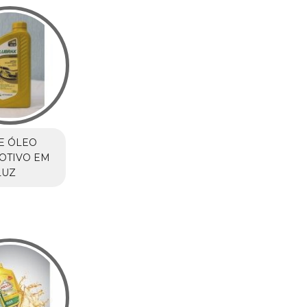
E ÓLEO
OTIVO EM
LUZ