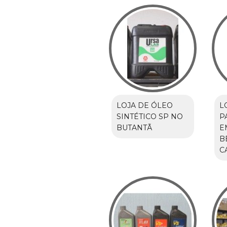
LOJA DE ÓLEO
L
SINTÉTICO SP NO
P
BUTANTÃ
E
B
C