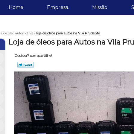
Home
Empresa
Missão
S
oja de óleo automotivo
»
loja de óleos para autos na Vila Prudente
Loja de óleos para Autos na Vila P
Gostou? compartilhe!