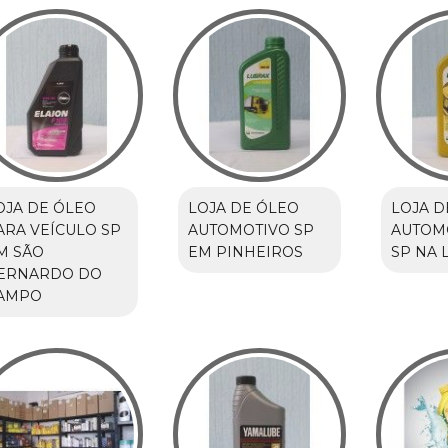
OJA DE ÓLEO
LOJA DE ÓLEO
LOJA D
ARA VEÍCULO SP
AUTOMOTIVO SP
AUTOM
M SÃO
EM PINHEIROS
SP NA 
ERNARDO DO
AMPO