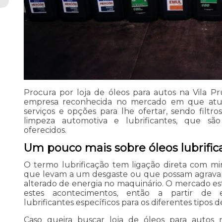
Procura por loja de óleos para autos na Vila P
empresa reconhecida no mercado em que atua
serviços e opções para lhe ofertar, sendo filtr
limpeza automotiva e lubrificantes, que sã
oferecidos.
Um pouco mais sobre óleos lubrific
O termo lubrificação tem ligação direta com min
que levam a um desgaste ou que possam agrav
alterado de energia no maquinário. O mercado es
estes acontecimentos, então a partir de e
lubrificantes específicos para os diferentes tipos de
Caso queira buscar loja de óleos para autos