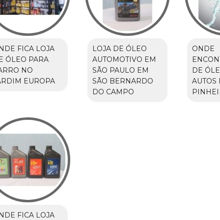
NDE FICA LOJA
LOJA DE ÓLEO
ONDE
E ÓLEO PARA
AUTOMOTIVO EM
ENCON
ARRO NO
SÃO PAULO EM
DE ÓLE
ARDIM EUROPA
SÃO BERNARDO
AUTOS
DO CAMPO
PINHE
NDE FICA LOJA