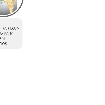
TRAR LOJA
O PARA
 EM
IROS