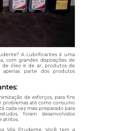
rudente? A Lubrificantes é uma
, com grandes disposições de
os de óleo e de ar, produtos de
o apenas parte dos produtos
antes:
imização de esforços, para fins
ar problemas até como consumo
tá cada vez mais preparado para
studos, foram desenvolvidos
 atritos.
 na Vila Prudente, Você tem a