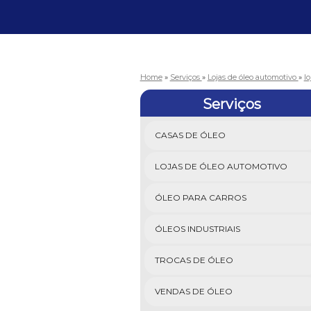
Home
»
Serviços
»
Lojas de óleo automotivo
»
l
Serviços
CASAS DE ÓLEO
LOJAS DE ÓLEO AUTOMOTIVO
ÓLEO PARA CARROS
ÓLEOS INDUSTRIAIS
TROCAS DE ÓLEO
VENDAS DE ÓLEO