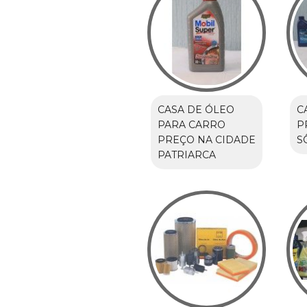
CASA DE ÓLEO
C
PARA CARRO
P
PREÇO NA CIDADE
S
PATRIARCA