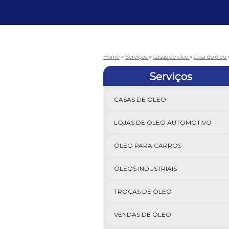
Home
»
Serviços
»
Casas de óleo
»
casa do óleo
Serviços
CASAS DE ÓLEO
LOJAS DE ÓLEO AUTOMOTIVO
ÓLEO PARA CARROS
ÓLEOS INDUSTRIAIS
TROCAS DE ÓLEO
VENDAS DE ÓLEO