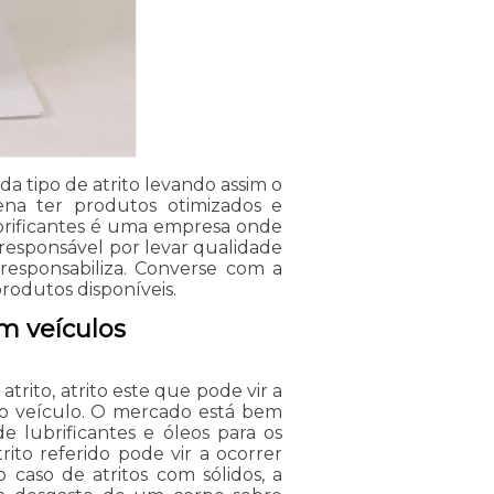
 tipo de atrito levando assim o
pena ter produtos otimizados e
ubrificantes é uma empresa onde
 responsável por levar qualidade
responsabiliza. Converse com a
rodutos disponíveis.
em veículos
trito, atrito este que pode vir a
do veículo. O mercado está bem
e lubrificantes e óleos para os
trito referido pode vir a ocorrer
caso de atritos com sólidos, a