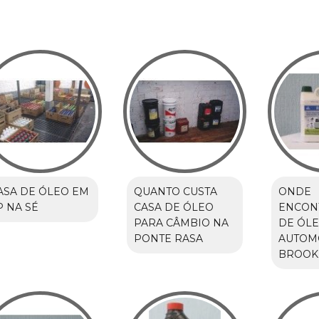
ASA DE ÓLEO EM
QUANTO CUSTA
ONDE
P NA SÉ
CASA DE ÓLEO
ENCON
PARA CÂMBIO NA
DE ÓLE
PONTE RASA
AUTOM
BROOK