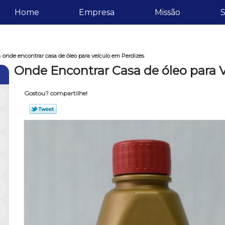
Home
Empresa
Missão
S
»
onde encontrar casa de óleo para veículo em Perdizes
Onde Encontrar Casa de óleo para 
Gostou? compartilhe!