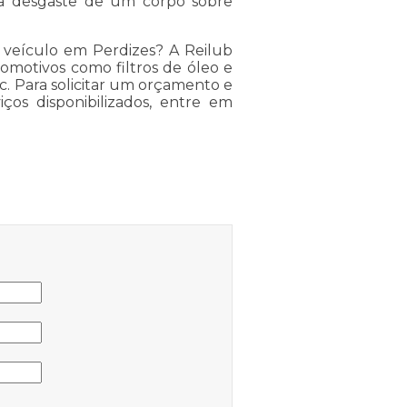
sa desgaste de um corpo sobre
 veículo em Perdizes? A Reilub
omotivos como filtros de óleo e
tc. Para solicitar um orçamento e
iços disponibilizados, entre em