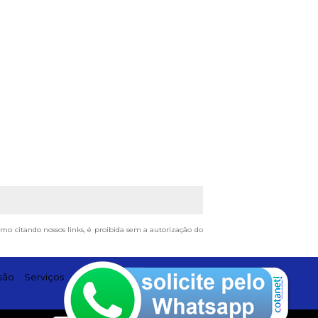
esmo citando nossos links, é proibida sem a autorização do
são
Serviços
Contato
Mapa do site