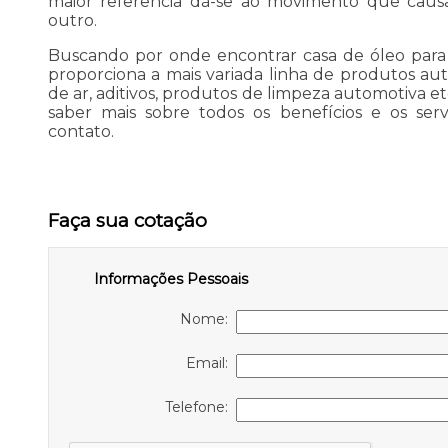
maior referência dá-se ao movimento que cau
outro.
Buscando por onde encontrar casa de óleo para
proporciona a mais variada linha de produtos aut
de ar, aditivos, produtos de limpeza automotiva e
saber mais sobre todos os benefícios e os serv
contato.
Faça sua cotação
Informações Pessoais
Nome:
Email:
Telefone: