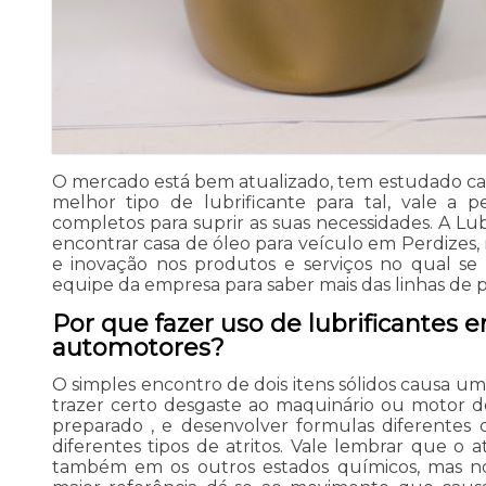
O mercado está bem atualizado, tem estudado cada
melhor tipo de lubrificante para tal, vale a 
completos para suprir as suas necessidades. A L
encontrar casa de óleo para veículo em Perdizes,
e inovação nos produtos e serviços no qual se 
equipe da empresa para saber mais das linhas de p
Por que fazer uso de lubrificantes 
automotores?
O simples encontro de dois itens sólidos causa um a
trazer certo desgaste ao maquinário ou motor 
preparado , e desenvolver formulas diferentes d
diferentes tipos de atritos. Vale lembrar que o a
também em os outros estados químicos, mas no 