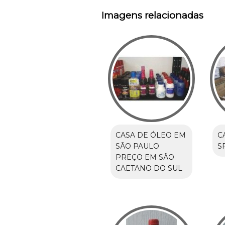
Imagens relacionadas
CASA DE ÓLEO EM
C
SÃO PAULO
S
PREÇO EM SÃO
CAETANO DO SUL