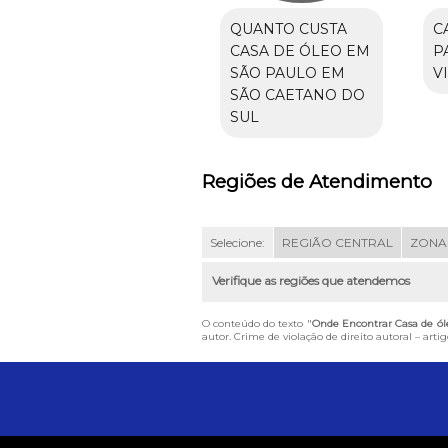
QUANTO CUSTA
C
CASA DE ÓLEO EM
P
SÃO PAULO EM
V
SÃO CAETANO DO
SUL
Regiões de Atendimento
Selecione:
REGIÃO CENTRAL
ZONA
Verifique as regiões que atendemos
O conteúdo do texto "
Onde Encontrar Casa de ól
autor. Crime de violação de direito autoral – art