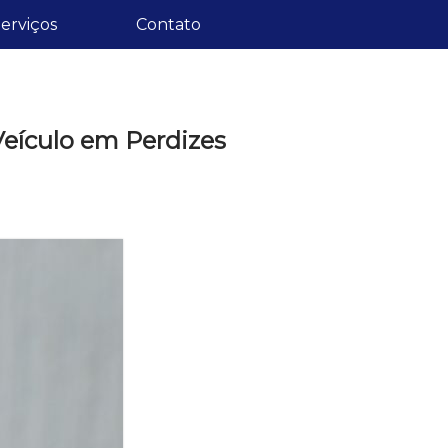
erviços
Contato
Veículo em Perdizes