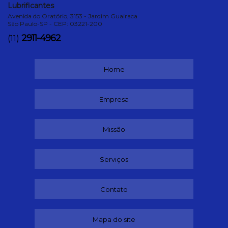
Lubrificantes
Avenida do Oratório, 3153 - Jardim Guairaca
São Paulo-SP - CEP: 03221-200
2911-4962
(11)
Home
Empresa
Missão
Serviços
Contato
Mapa do site