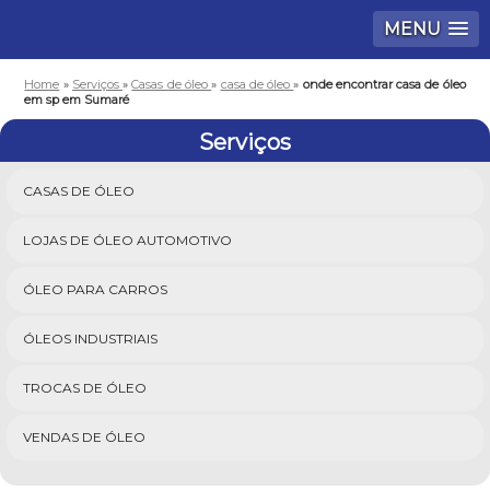
MENU
Home
»
Serviços
»
Casas de óleo
»
casa de óleo
»
onde encontrar casa de óleo
em sp em Sumaré
Serviços
CASAS DE ÓLEO
LOJAS DE ÓLEO AUTOMOTIVO
ÓLEO PARA CARROS
ÓLEOS INDUSTRIAIS
TROCAS DE ÓLEO
VENDAS DE ÓLEO